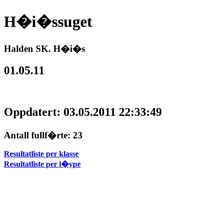
H�i�ssuget
Halden SK. H�i�s
01.05.11
Oppdatert: 03.05.2011 22:33:49
Antall fullf�rte: 23
Resultatliste per klasse
Resultatliste per l�ype