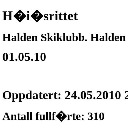
H�i�srittet
Halden Skiklubb. Halden
01.05.10
Oppdatert: 24.05.2010 
Antall fullf�rte: 310