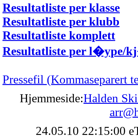
Resultatliste per klasse
Resultatliste per klubb
Resultatliste komplett
Resultatliste per l�ype/
Pressefil (Kommaseparert te
Hjemmeside:
Halden Sk
arr@h
24.05.10 22:15:00 e