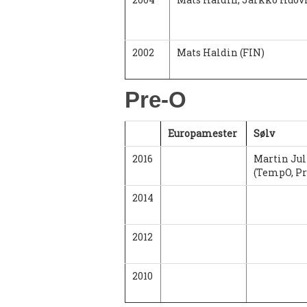
2002
Mats Haldin (FIN)
Pre-O
Europamester
Sølv
2016
Martin Ju
(TempO, Pr
2014
2012
2010