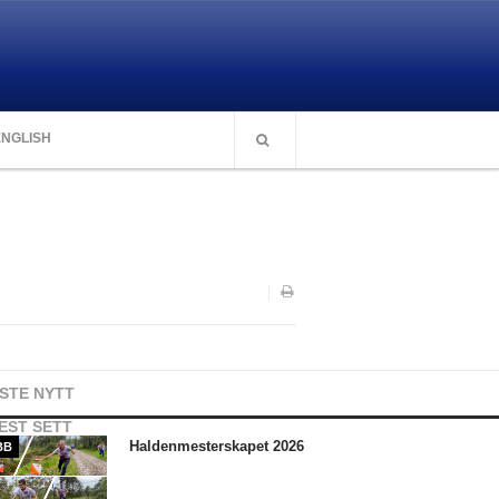
ENGLISH
ISTE NYTT
EST SETT
Haldenmesterskapet 2026
BB