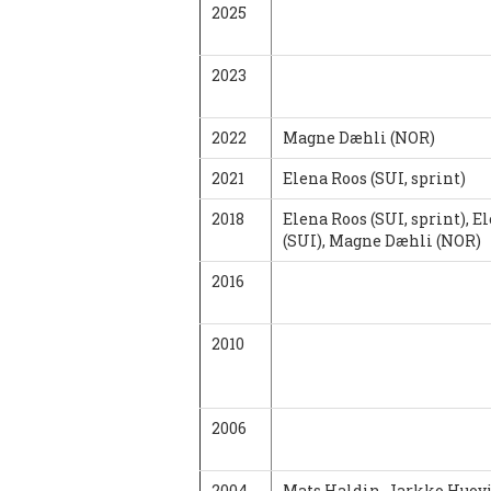
2025
2023
2022
Magne Dæhli (NOR)
2021
Elena Roos (SUI, sprint)
2018
Elena Roos (SUI, sprint), E
(SUI), Magne Dæhli (NOR)
2016
2010
2006
2004
Mats Haldin, Jarkko Huovi