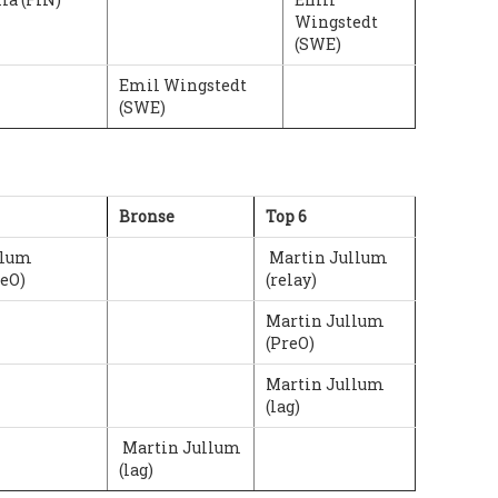
Wingstedt
(SWE)
Emil Wingstedt
(SWE)
Bronse
Top 6
llum
Martin Jullum
eO)
(relay)
Martin Jullum
(PreO)
Martin Jullum
(lag)
Martin Jullum
(lag)