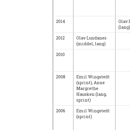
2014
Olav 
(lang
2012
Olav Lundanes
(middel, lang)
2010
2008
Emil Wingstedt
(sprint), Anne
Margrethe
Hausken (lang,
sprint)
2006
Emil Wingstedt
(sprint)