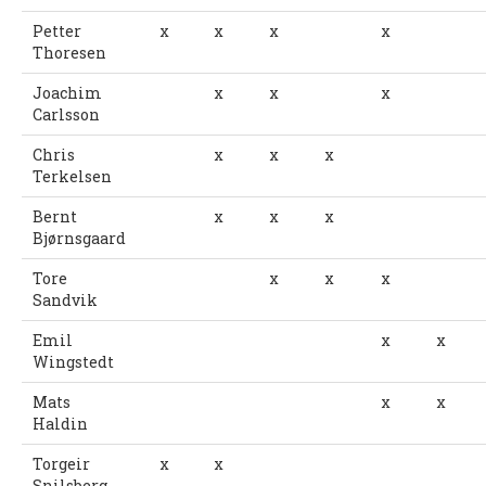
PERSONVERN
Petter
x
x
x
x
Thoresen
INTERNPÅMELDING EVENTOR
Joachim
x
x
x
MEDLEMSFORDELER
Carlsson
FORSIKRINGER
Chris
x
x
x
Terkelsen
SAMARBEIDSPARTNER?
Bernt
x
x
x
RENT IDRETTSLAG
Bjørnsgaard
POLITIATTEST
Tore
x
x
x
GRASROTANDELEN
Sandvik
KONTAKTADRESSER
Emil
x
x
Wingstedt
HANDLINGSDOKUMENT
Mats
x
x
HISTORISK
Haldin
Torgeir
x
x
Årsberetninger
Snilsberg