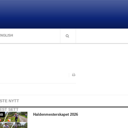
ENGLISH
ISTE NYTT
EST SETT
Haldenmesterskapet 2026
BB