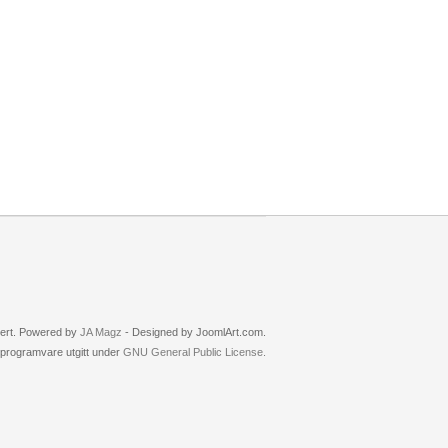
rvert. Powered by
JA Magz
- Designed by JoomlArt.com.
i programvare utgitt under
GNU General Public License.