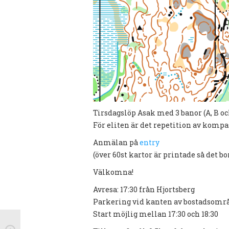
Tirsdagslöp Asak med 3 banor (A, B oc
För eliten är det repetition av kompa
Anmälan på
entry
(över 60st kartor är printade så det 
Välkomna!
Avresa: 17:30 från Hjortsberg
Parkering vid kanten av bostadsomr
Start möjlig mellan 17:30 och 18:30