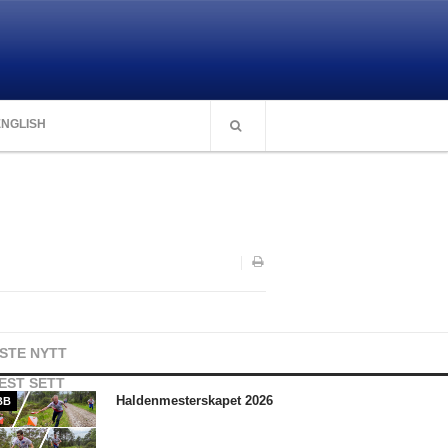
ENGLISH
ISTE NYTT
EST SETT
Haldenmesterskapet 2026
BB