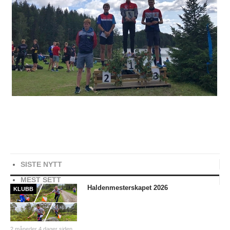
SISTE NYTT
MEST SETT
Haldenmesterskapet 2026
KLUBB
2 måneder 4 dager siden