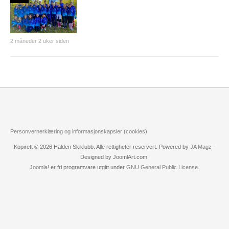
2 måneder 2 uker siden
Personvernerklæring og informasjonskapsler (cookies)
Kopirett © 2026 Halden Skiklubb. Alle rettigheter reservert. Powered by
JA Magz
-
Designed by JoomlArt.com.
Joomla!
er fri programvare utgitt under
GNU General Public License.