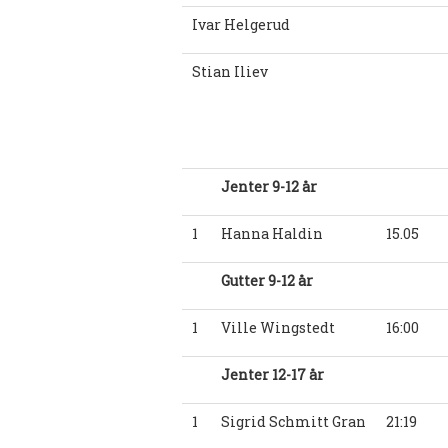
Ivar Helgerud
Stian Iliev
Jenter 9-12 år
1
Hanna Haldin
15.05
Gutter 9-12 år
1
Ville Wingstedt
16:00
Jenter 12-17 år
1
Sigrid Schmitt Gran
21:19