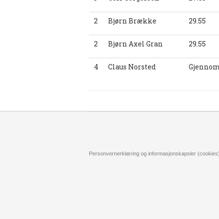
2
Bjørn Brække
29.55
2
Bjørn Axel Gran
29.55
4
Claus Norsted
Gjennom
Personvernerklæring og informasjonskapsler (cookies