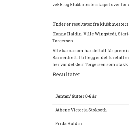
vekk, og klubbmesterskapet over for 
Under er resultater fra klubbmesters
Hanna Haldin, Ville Wingstedt, Sigri
Torgersen.
Alle barna som har deltatt får premi
Barneidrett. I tillegg er det foretatt
her var det Geir Torgersen som stak
Resultater
Jenter/ Gutter 0-6 år
Athene Victoria Stokseth
Frida Haldin