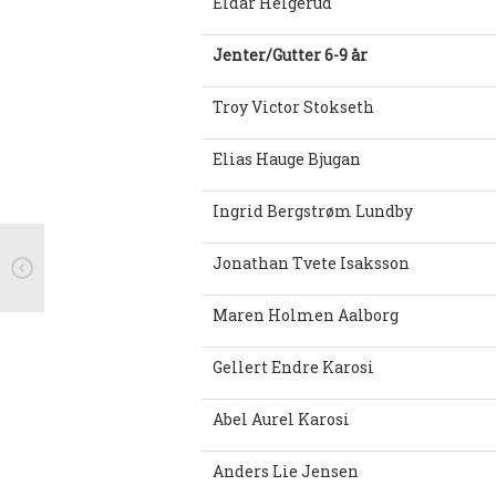
Eldar Helgerud
Jenter/Gutter 6-9 år
Troy Victor Stokseth
Elias Hauge Bjugan
Ingrid Bergstrøm Lundby
Jonathan Tvete Isaksson
Maren Holmen Aalborg
Gellert Endre Karosi
Abel Aurel Karosi
Anders Lie Jensen