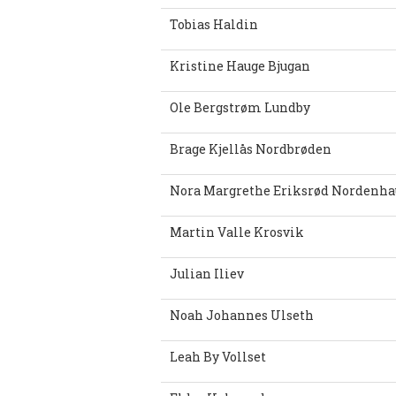
Tobias Haldin
Kristine Hauge Bjugan
Ole Bergstrøm Lundby
Brage Kjellås Nordbrøden
Nora Margrethe Eriksrød Nordenha
Martin Valle Krosvik
Julian Iliev
Noah Johannes Ulseth
Leah By Vollset