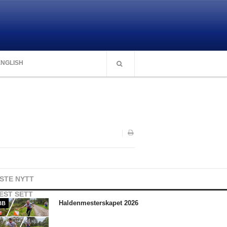
ENGLISH
ISTE NYTT
EST SETT
Haldenmesterskapet 2026
BB