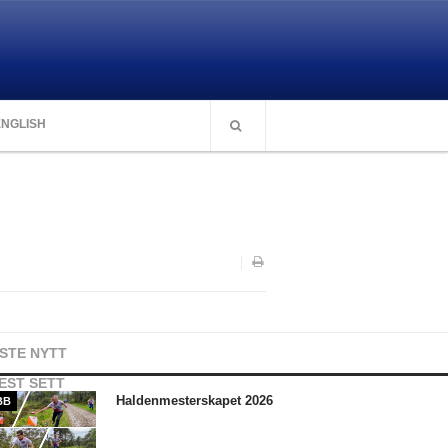
ENGLISH
ISTE NYTT
EST SETT
Haldenmesterskapet 2026
BB