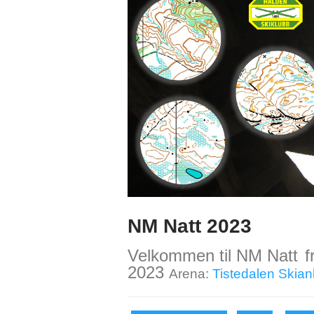
NM Natt 2023
Velkommen til
NM Natt
f
2023
Arena:
Tistedalen Skian