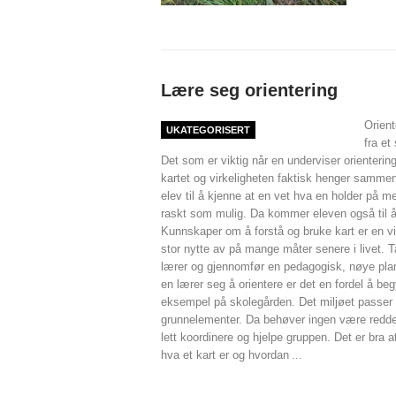
Lære seg orientering
Orient
UKATEGORISERT
fra et
Det som er viktig når en underviser orientering 
kartet og virkeligheten faktisk henger sammen
elev til å kjenne at en vet hva en holder på m
raskt som mulig. Da kommer eleven også til å
Kunnskaper om å forstå og bruke kart er en vi
stor nytte av på mange måter senere i livet. 
lærer og gjennomfør en pedagogisk, nøye planl
en lærer seg å orientere er det en fordel å be
eksempel på skolegården. Det miljøet passer 
grunnelementer. Da behøver ingen være redde 
lett koordinere og hjelpe gruppen. Det er bra
hva et kart er og hvordan
...