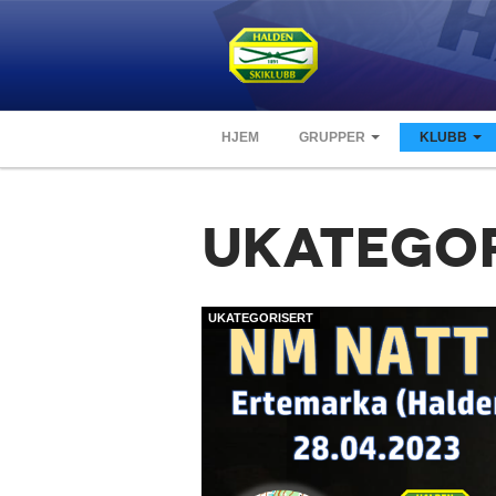
HJEM
GRUPPER
KLUBB
UKATEGOR
UKATEGORISERT