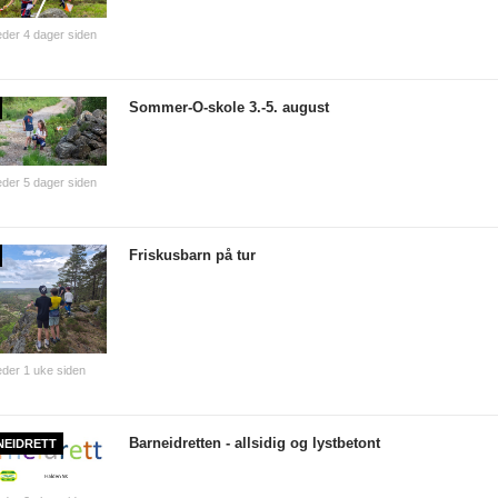
der 4 dager siden
Sommer-O-skole 3.-5. august
der 5 dager siden
Friskusbarn på tur
der 1 uke siden
Barneidretten - allsidig og lystbetont
NEIDRETT