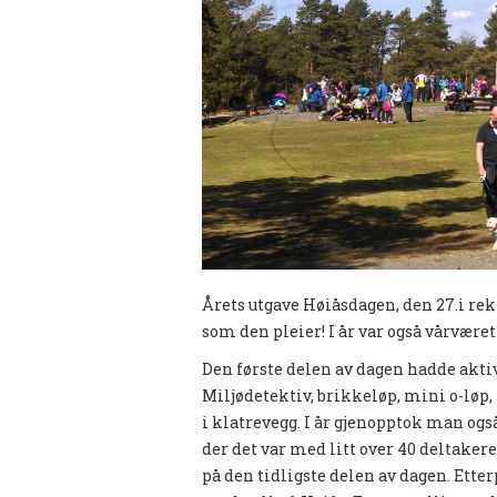
Årets utgave Høiåsdagen, den 27.i rek
som den pleier! I år var også vårværet
Den første delen av dagen hadde aktiv
Miljødetektiv, brikkeløp, mini o-løp,
i klatrevegg. I år gjenopptok man også
der det var med litt over 40 deltaker
på den tidligste delen av dagen. Etter