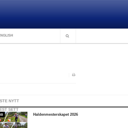
ENGLISH
ISTE NYTT
EST SETT
Haldenmesterskapet 2026
BB