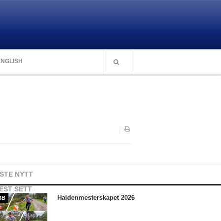
ENGLISH
ISTE NYTT
EST SETT
Haldenmesterskapet 2026
BB