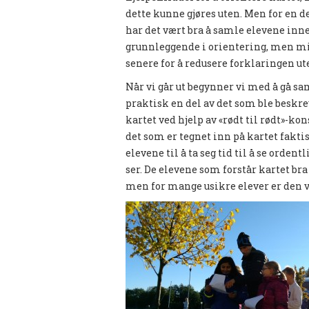
dette kunne gjøres uten. Men for en del
har det vært bra å samle elevene inne
grunnleggende i orientering, men mins
senere for å redusere forklaringen ute
Når vi går ut begynner vi med å gå sa
praktisk en del av det som ble beskre
kartet ved hjelp av «rødt til rødt»-kon
det som er tegnet inn på kartet faktis
elevene til å ta seg tid til å se ordent
ser. De elevene som forstår kartet br
men for mange usikre elever er den v