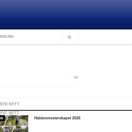
ENGLISH
ISTE NYTT
EST SETT
Haldenmesterskapet 2026
BB