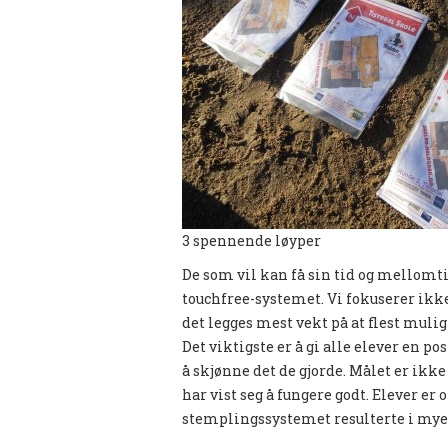
3 spennende løyper
De som vil kan få sin tid og mellomtid
touchfree-systemet. Vi fokuserer ik
det legges mest vekt på at flest mulig 
Det viktigste er å gi alle elever en po
å skjønne det de gjorde. Målet er ikk
har vist seg å fungere godt. Elever er
stemplingssystemet resulterte i mye