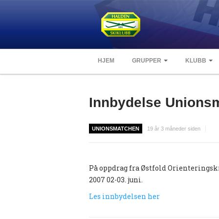
HJEM
GRUPPER
KLUBB
Innbydelse Unions
UNIONSMATCHEN
19 år 3 måneder siden
På oppdrag fra Østfold Orienterings
2007 02-03. juni.
Les innbydelsen her