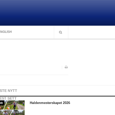
ENGLISH
ISTE NYTT
EST SETT
Haldenmesterskapet 2026
BB