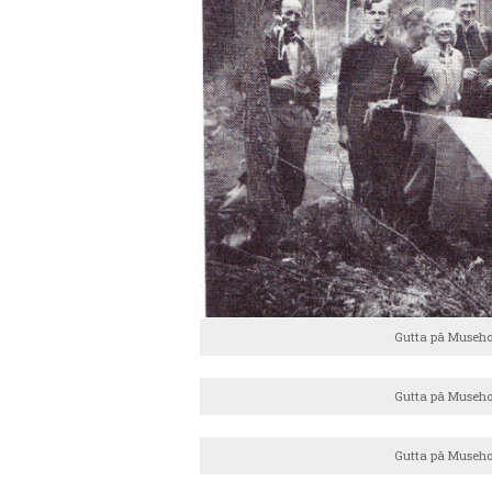
Gutta på Musehog
Gutta på Musehog
Gutta på Musehog