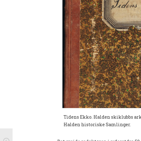
Tidens Ekko. Halden skiklubbs ar
Halden historiske Samlinger.