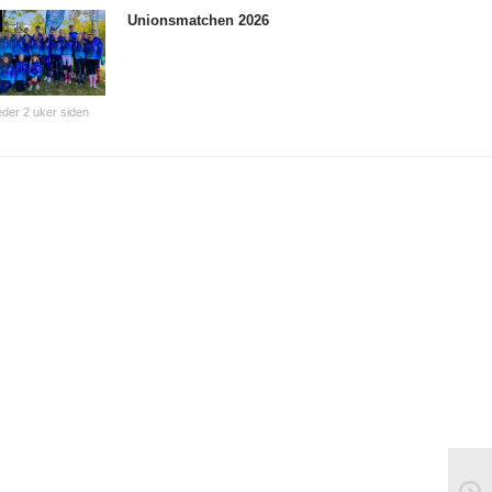
Unionsmatchen 2026
der 2 uker siden