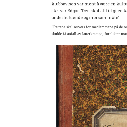
klubbavisen var ment å være en kul
skriver Edgar. "Den skal alltid gi en 
underholdende og morsom måte".
”Rettene skal servers for medlemmene på de o
skulde få anfall av latterkrampe, forplikter ma