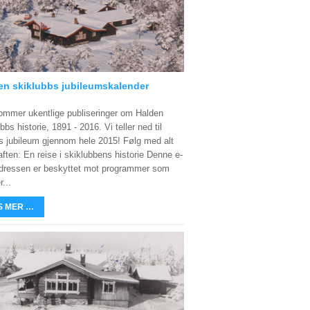
en skiklubbs jubileumskalender
ommer ukentlige publiseringer om Halden
bbs historie, 1891 - 2016. Vi teller ned til
s jubileum gjennom hele 2015! Følg med alt
aften: En reise i skiklubbens historie Denne e-
dressen er beskyttet mot programmer som
...
S MER …