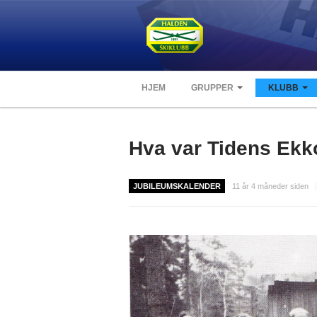
HJEM
GRUPPER
KLUBB
Hva var Tidens Ekk
JUBILEUMSKALENDER
11 år 4 måneder siden