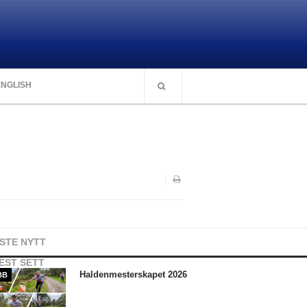
ENGLISH
ISTE NYTT
EST SETT
Haldenmesterskapet 2026
BB