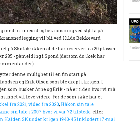
2 måne
UFO
ing med minneord og bekransning ved støtta på
og kransnedlegging vil bli ved Hilde Bekkevard
et på Skofabrikken at de har reservert ca 20 plasser
2 måne
alt kr 285 - påmelding i Spond (dersom du ikek har
n kommentar der)
ytter denne mulighet til en fin start på
andsen og Erik Olsen som ble drept i krigen. I
jen som husker Arne og Erik - nå er tiden hvor vi må
 minnet vil leve videre. For de som ikke har et
kkel fra 2021
,
video fra 2020
,
Håkon sin tale
nne sin tale i 2007 hvor vi var 72 tilstede
, eller
m Halden SK under krigen 1940-45 inkludert 17-mai